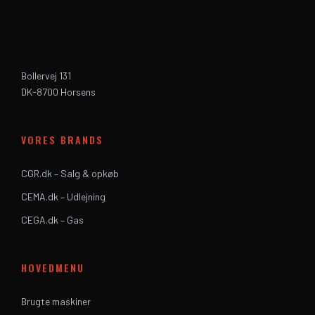
Bollervej 131
DK-8700 Horsens
VORES BRANDS
CGR.dk – Salg & opkøb
CEMA.dk – Udlejning
CEGA.dk – Gas
HOVEDMENU
Brugte maskiner