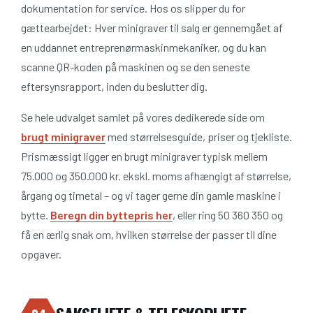
dokumentation for service. Hos os slipper du for
gættearbejdet: Hver minigraver til salg er gennemgået af
en uddannet entreprenørmaskinmekaniker, og du kan
scanne QR-koden på maskinen og se den seneste
eftersynsrapport, inden du beslutter dig.
Se hele udvalget samlet på vores dedikerede side om
brugt minigraver
med størrelsesguide, priser og tjekliste.
Prismæssigt ligger en brugt minigraver typisk mellem
75.000 og 350.000 kr. ekskl. moms afhængigt af størrelse,
årgang og timetal – og vi tager gerne din gamle maskine i
bytte.
Beregn din byttepris her
, eller ring 50 360 350 og
få en ærlig snak om, hvilken størrelse der passer til dine
opgaver.