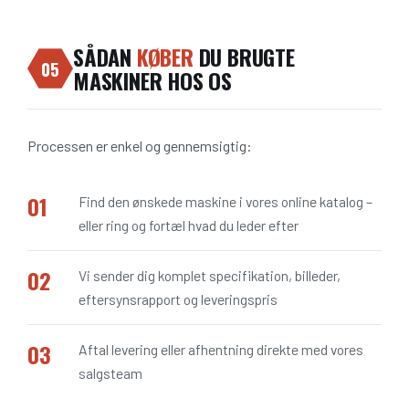
SÅDAN
KØBER
DU BRUGTE
05
MASKINER HOS OS
Processen er enkel og gennemsigtig:
Find den ønskede maskine i vores online katalog –
eller ring og fortæl hvad du leder efter
Vi sender dig komplet specifikation, billeder,
eftersynsrapport og leveringspris
Aftal levering eller afhentning direkte med vores
salgsteam