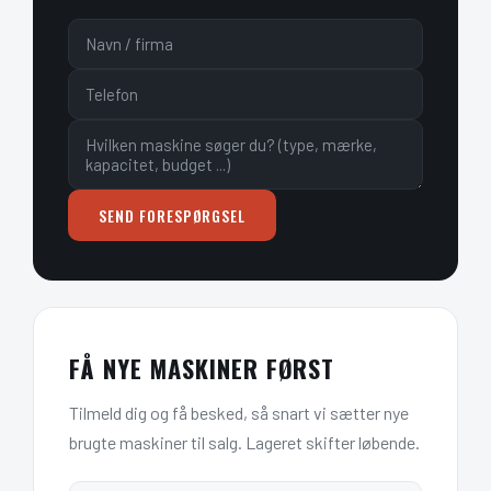
SEND FORESPØRGSEL
FÅ NYE MASKINER FØRST
Tilmeld dig og få besked, så snart vi sætter nye
brugte maskiner til salg. Lageret skifter løbende.