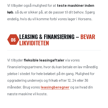
Vi tilbyder også mulighed for at
teste maskiner inden
køb
, så du er sikker på, at de passer til dit behov. Spørg
endelig, hvis du vil komme forbi vores lager i Horsens.
LEASING & FINANSIERING –
BEVAR
06
LIKVIDITETEN
Vi tilbyder
fleksible leasingaftaler
via vores
finansieringspartnere, hvor du kan betale en lav månedlig
ydelse i stedet for hele beløbet på én gang. Mulighed for
opgradering undervejs og frikøb efter 12, 24 eller 36
måneder. Brug vores
leasingberegner
og se hvad din
næste maskine vil koste.