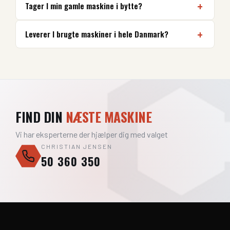
Tager I min gamle maskine i bytte?
Leverer I brugte maskiner i hele Danmark?
FIND DIN
NÆSTE MASKINE
Vi har eksperterne der hjælper dig med valget
CHRISTIAN JENSEN
50 360 350