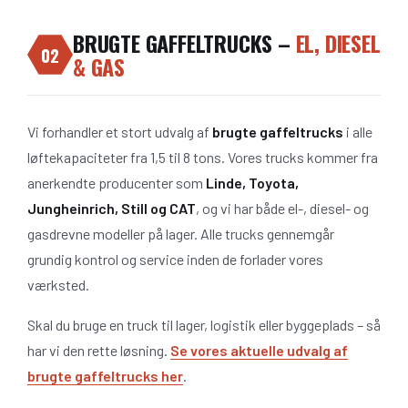
BRUGTE GAFFELTRUCKS –
EL, DIESEL
02
& GAS
Vi forhandler et stort udvalg af
brugte gaffeltrucks
i alle
løftekapaciteter fra 1,5 til 8 tons. Vores trucks kommer fra
anerkendte producenter som
Linde, Toyota,
Jungheinrich, Still og CAT
, og vi har både el-, diesel- og
gasdrevne modeller på lager. Alle trucks gennemgår
grundig kontrol og service inden de forlader vores
værksted.
Skal du bruge en truck til lager, logistik eller byggeplads – så
har vi den rette løsning.
Se vores aktuelle udvalg af
brugte gaffeltrucks her
.