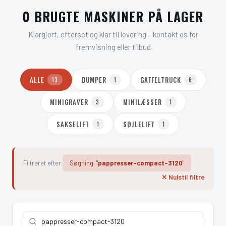
0 BRUGTE MASKINER PÅ LAGER
Klargjort, efterset og klar til levering – kontakt os for
fremvisning eller tilbud
ALLE
DUMPER
GAFFELTRUCK
13
1
6
MINIGRAVER
MINILÆSSER
3
1
SAKSELIFT
SØJLELIFT
1
1
Filtreret efter:
Søgning: "
pappresser-compact-3120
"
✕ Nulstil filtre