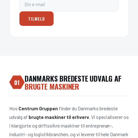
TILMELD
DANMARKS BREDESTE UDVALG AF
01
BRUGTE MASKINER
Hos
Centrum Gruppen
finder du Danmarks bredeste
udvalg af
brugte maskiner til erhverv
. Vi specialiserer os
i klargjorte og driftssikre maskiner til entreprenør-,
industri- og logistikbranchen, og vi leverer til hele Danmark