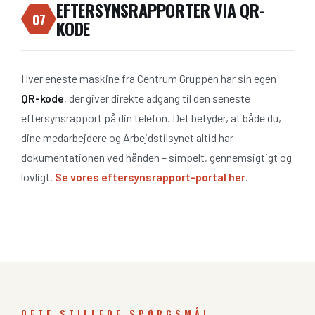
EFTERSYNSRAPPORTER VIA QR-
07
KODE
Hver eneste maskine fra Centrum Gruppen har sin egen
QR-kode
, der giver direkte adgang til den seneste
eftersynsrapport på din telefon. Det betyder, at både du,
dine medarbejdere og Arbejdstilsynet altid har
dokumentationen ved hånden – simpelt, gennemsigtigt og
lovligt.
Se vores eftersynsrapport-portal her
.
OFTE STILLEDE SPØRGSMÅL