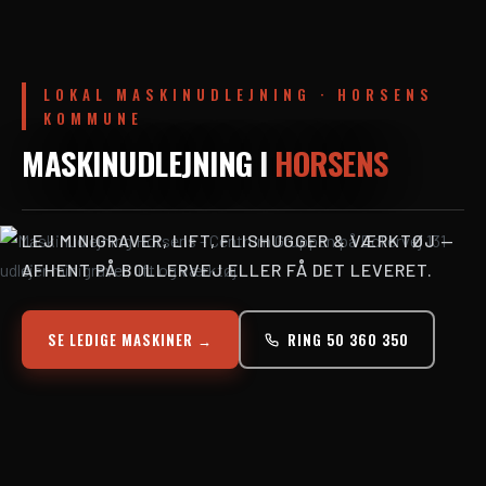
LOKAL MASKINUDLEJNING · HORSENS
KOMMUNE
MASKINUDLEJNING I
HORSENS
LEJ MINIGRAVER, LIFT, FLISHUGGER & VÆRKTØJ —
AFHENT PÅ BOLLERVEJ ELLER FÅ DET LEVERET.
SE LEDIGE MASKINER →
RING 50 360 350