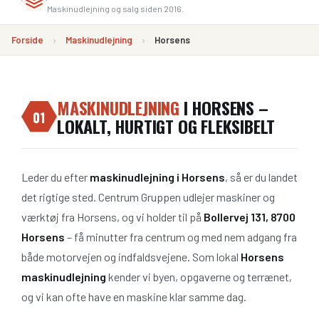
Maskinudlejning og salg siden 2016.
Forside
›
Maskinudlejning
›
Horsens
MASKINUDLEJNING
I HORSENS –
01
LOKALT, HURTIGT OG FLEKSIBELT
Leder du efter
maskinudlejning i Horsens
, så er du landet
det rigtige sted. Centrum Gruppen udlejer maskiner og
værktøj fra Horsens, og vi holder til på
Bollervej 131, 8700
Horsens
– få minutter fra centrum og med nem adgang fra
både motorvejen og indfaldsvejene. Som lokal
Horsens
maskinudlejning
kender vi byen, opgaverne og terrænet,
og vi kan ofte have en maskine klar samme dag.