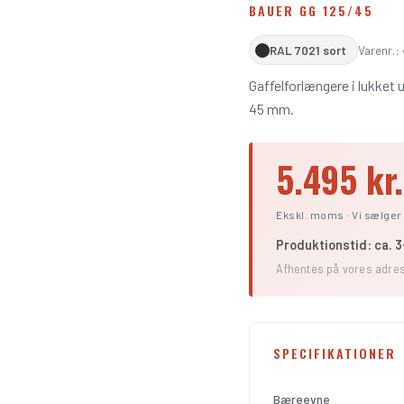
BAUER GG 125/45
RAL 7021 sort
Varenr.:
Gaffelforlængere i lukket 
45 mm.
5.495 kr.
Ekskl. moms · Vi sælger 
Produktionstid: ca. 
Afhentes på vores adres
SPECIFIKATIONER
Bæreevne