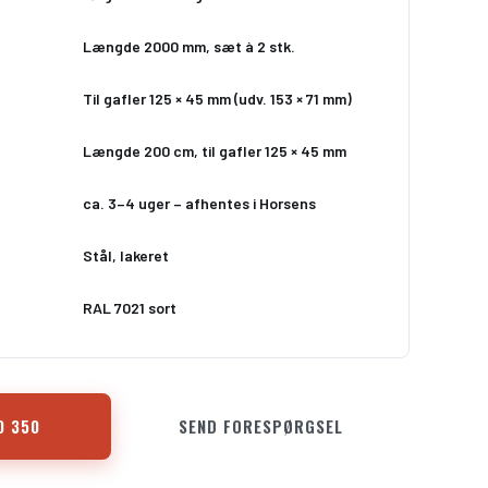
Længde 2000 mm, sæt à 2 stk.
Til gafler 125 × 45 mm (udv. 153 × 71 mm)
Længde 200 cm, til gafler 125 × 45 mm
ca. 3–4 uger – afhentes i Horsens
Stål, lakeret
RAL 7021 sort
0 350
SEND FORESPØRGSEL