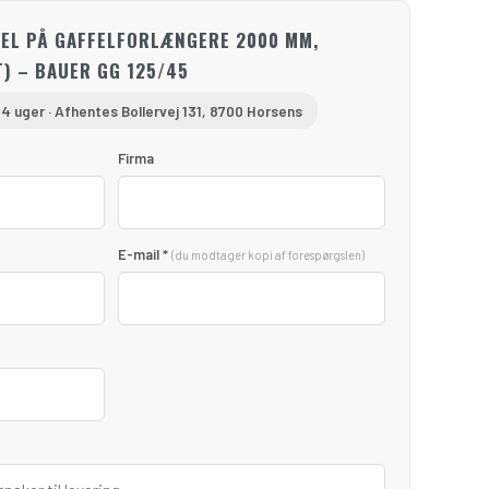
EL PÅ GAFFELFORLÆNGERE 2000 MM,
) – BAUER GG 125/45
–4 uger · Afhentes Bollervej 131, 8700 Horsens
Firma
E-mail *
(du modtager kopi af forespørgslen)