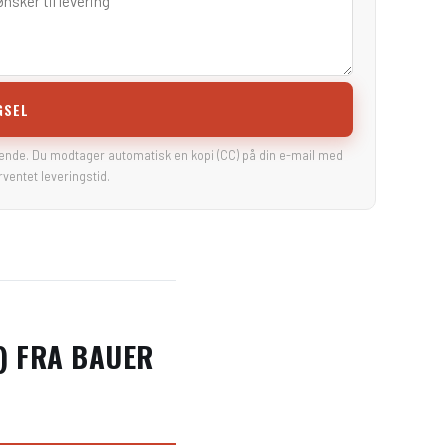
GSEL
tende. Du modtager automatisk en kopi (CC) på din e-mail med
rventet leveringstid.
) FRA BAUER