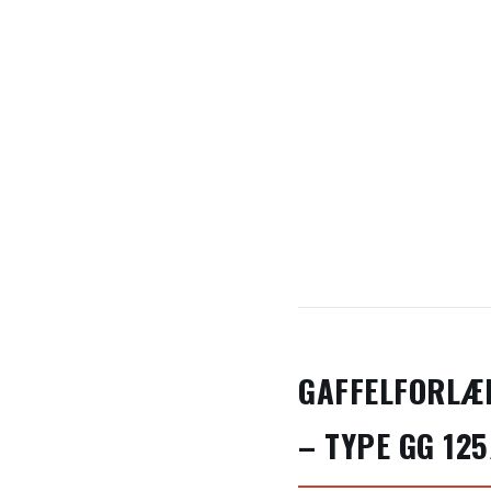
GAFFELFORLÆ
– TYPE GG 12