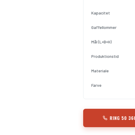
Kapacitet
Gaffellommer
Mål (L×B×H)
Produktionstid
Materiale
Farve
RING 50 36