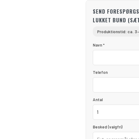
SEND FORESPØRGS
LUKKET BUND (SÆT
Produktionstid: ca. 3
Navn *
Telefon
Antal
Besked (valgfri)