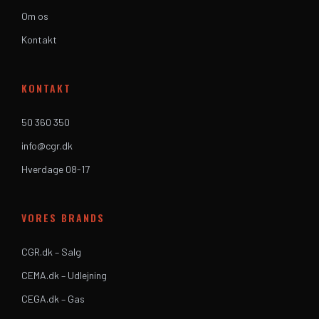
Om os
Kontakt
KONTAKT
50 360 350
info@cgr.dk
Hverdage 08-17
VORES BRANDS
CGR.dk – Salg
CEMA.dk – Udlejning
CEGA.dk – Gas