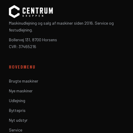
Maskinudlejning og salg af maskiner siden 2016. Service og
festudlejning.
Bollervej 131, 8700 Horsens
CVR: 37465216
HOVEDMENU
Brugte maskiner
Nye maskiner
Udlejning
Byttepris
Nyt udstyr
Service