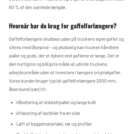
60 % af den samlede længde.
Hvornår har du brug for gaffelforlængere?
Gaffelforlængere skubbes uden på truckens egne gafler og
sikres med låsepind – og pludselig kan trucken håndtere
paller og gods, der er dybere end gaflerne er lange. Det er
den hurtigste og billigste måde at udvide truckens
arbejdsområde uden at investere i længere originalgafler.
Vores kunder bruger typisk gaffelforlængere 2000 mm,
åben bund (sæt) til:
Håndtering af dobbeltpaller og lange kolli
Aflæsning af lastbiler fra én side
Løft af byggematerialer, rør og profiler