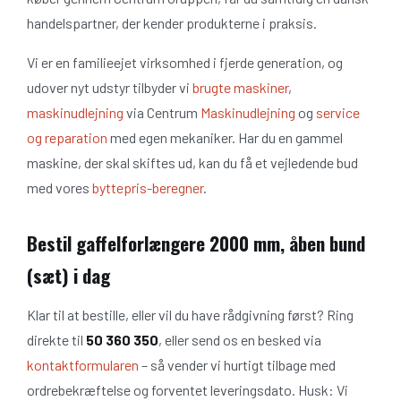
handelspartner, der kender produkterne i praksis.
Vi er en familieejet virksomhed i fjerde generation, og
udover nyt udstyr tilbyder vi
brugte maskiner
,
maskinudlejning
via Centrum
Maskinudlejning
og
service
og reparation
med egen mekaniker. Har du en gammel
maskine, der skal skiftes ud, kan du få et vejledende bud
med vores
byttepris-beregner
.
Bestil gaffelforlængere 2000 mm, åben bund
(sæt) i dag
Klar til at bestille, eller vil du have rådgivning først? Ring
direkte til
50 360 350
, eller send os en besked via
kontaktformularen
– så vender vi hurtigt tilbage med
ordrebekræftelse og forventet leveringsdato. Husk: Vi