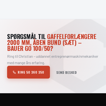
SPØRGSMÅL TIL
GAFFELFORLÆNGERE
2000 MM, ÅBEN BUND (SÆT) –
BAUER GO 100/50?
Ring til Christian – uddannet entreprenørmaskinmekaniker
med mange års erfaring.
RING 50 360 350
SEND BESKED