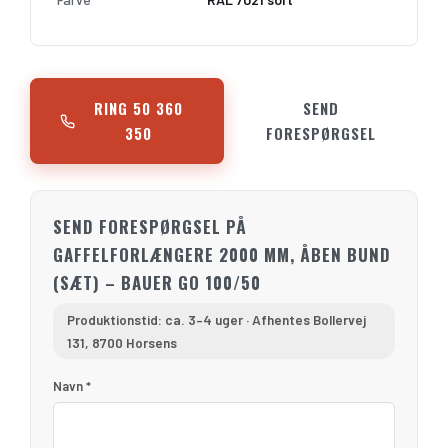
RING 50 360
SEND
350
FORESPØRGSEL
SEND FORESPØRGSEL PÅ
GAFFELFORLÆNGERE 2000 MM, ÅBEN BUND
(SÆT) – BAUER GO 100/50
Produktionstid: ca. 3–4 uger · Afhentes Bollervej
131, 8700 Horsens
Navn *