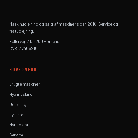
Maskinudlejning og salg af maskiner siden 2016. Service og
festudlejning.
Bollervej 131, 8700 Horsens
CVR: 37465216
HOVEDMENU
Brugte maskiner
Nye maskiner
Udlejning
Byttepris
Nyt udstyr
Service