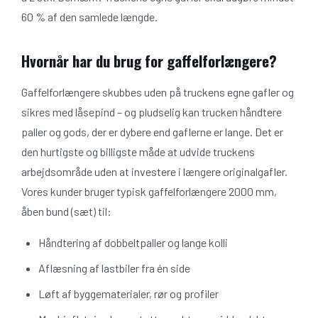
60 % af den samlede længde.
Hvornår har du brug for gaffelforlængere?
Gaffelforlængere skubbes uden på truckens egne gafler og
sikres med låsepind – og pludselig kan trucken håndtere
paller og gods, der er dybere end gaflerne er lange. Det er
den hurtigste og billigste måde at udvide truckens
arbejdsområde uden at investere i længere originalgafler.
Vores kunder bruger typisk gaffelforlængere 2000 mm,
åben bund (sæt) til:
Håndtering af dobbeltpaller og lange kolli
Aflæsning af lastbiler fra én side
Løft af byggematerialer, rør og profiler