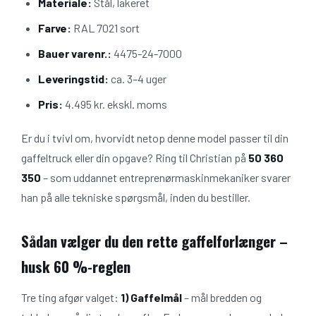
Materiale:
Stål, lakeret
Farve:
RAL 7021 sort
Bauer varenr.:
4475-24-7000
Leveringstid:
ca. 3–4 uger
Pris:
4.495 kr. ekskl. moms
Er du i tvivl om, hvorvidt netop denne model passer til din
gaffeltruck eller din opgave? Ring til Christian på
50 360
350
– som uddannet entreprenørmaskinmekaniker svarer
han på alle tekniske spørgsmål, inden du bestiller.
Sådan vælger du den rette gaffelforlænger –
husk 60 %-reglen
Tre ting afgør valget:
1) Gaffelmål
– mål bredden og