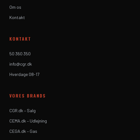
Om os
Kontakt
KONTAKT
50 360 350
info@cgr.dk
Hverdage 08-17
VORES BRANDS
CGR.dk – Salg
CEMA.dk – Udlejning
CEGA.dk – Gas