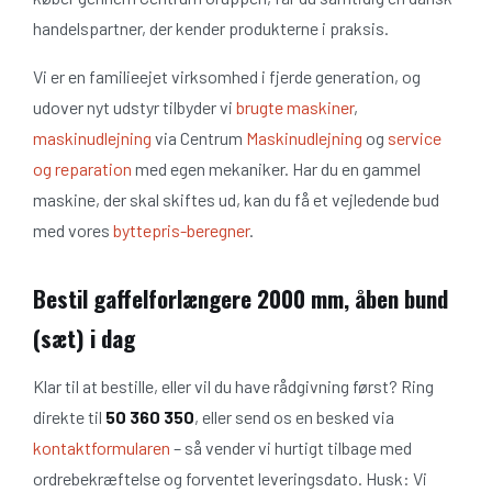
handelspartner, der kender produkterne i praksis.
Vi er en familieejet virksomhed i fjerde generation, og
udover nyt udstyr tilbyder vi
brugte maskiner
,
maskinudlejning
via Centrum
Maskinudlejning
og
service
og reparation
med egen mekaniker. Har du en gammel
maskine, der skal skiftes ud, kan du få et vejledende bud
med vores
byttepris-beregner
.
Bestil gaffelforlængere 2000 mm, åben bund
(sæt) i dag
Klar til at bestille, eller vil du have rådgivning først? Ring
direkte til
50 360 350
, eller send os en besked via
kontaktformularen
– så vender vi hurtigt tilbage med
ordrebekræftelse og forventet leveringsdato. Husk: Vi