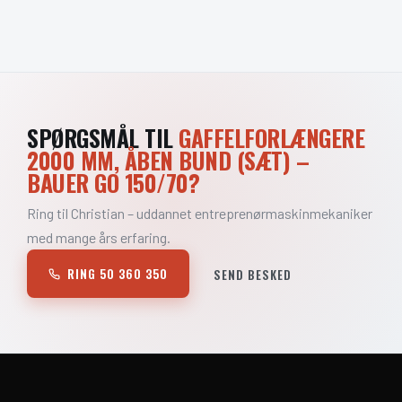
SPØRGSMÅL TIL
GAFFELFORLÆNGERE
2000 MM, ÅBEN BUND (SÆT) –
BAUER GO 150/70?
Ring til Christian – uddannet entreprenørmaskinmekaniker
med mange års erfaring.
RING 50 360 350
SEND BESKED