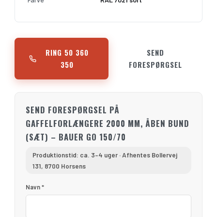
RING 50 360
SEND
350
FORESPØRGSEL
SEND FORESPØRGSEL PÅ
GAFFELFORLÆNGERE 2000 MM, ÅBEN BUND
(SÆT) – BAUER GO 150/70
Produktionstid: ca. 3–4 uger · Afhentes Bollervej
131, 8700 Horsens
Navn *