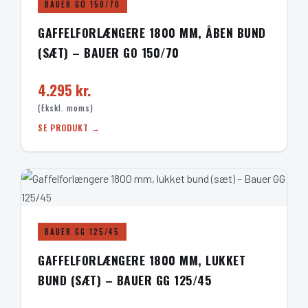
BAUER GO 150/70
GAFFELFORLÆNGERE 1800 MM, ÅBEN BUND
(SÆT) – BAUER GO 150/70
4.295 kr.
(Ekskl. moms)
SE PRODUKT →
BAUER GG 125/45
GAFFELFORLÆNGERE 1800 MM, LUKKET
BUND (SÆT) – BAUER GG 125/45