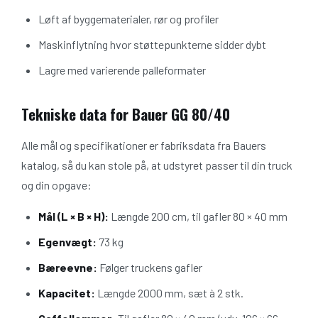
Løft af byggematerialer, rør og profiler
Maskinflytning hvor støttepunkterne sidder dybt
Lagre med varierende palleformater
Tekniske data for Bauer GG 80/40
Alle mål og specifikationer er fabriksdata fra Bauers
katalog, så du kan stole på, at udstyret passer til din truck
og din opgave:
Mål (L × B × H):
Længde 200 cm, til gafler 80 × 40 mm
Egenvægt:
73 kg
Bæreevne:
Følger truckens gafler
Kapacitet:
Længde 2000 mm, sæt à 2 stk.