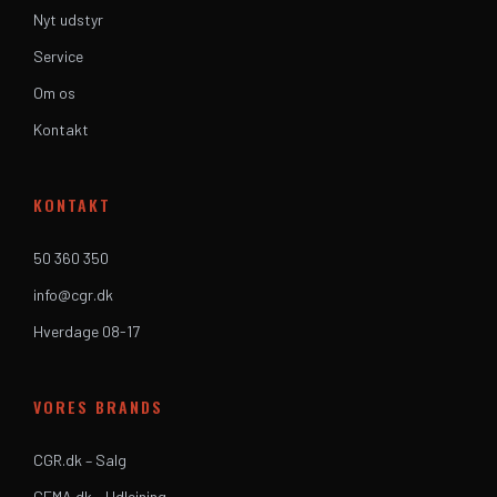
Nyt udstyr
Service
Om os
Kontakt
KONTAKT
50 360 350
info@cgr.dk
Hverdage 08-17
VORES BRANDS
CGR.dk – Salg
CEMA.dk – Udlejning