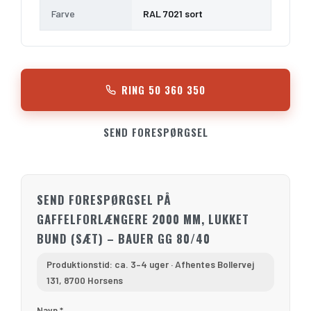
Farve
RAL 7021 sort
RING 50 360 350
SEND FORESPØRGSEL
SEND FORESPØRGSEL PÅ
GAFFELFORLÆNGERE 2000 MM, LUKKET
BUND (SÆT) – BAUER GG 80/40
Produktionstid: ca. 3–4 uger · Afhentes Bollervej
131, 8700 Horsens
Navn *