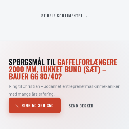
SE HELE SORTIMENTET →
SPØRGSMÅL TIL
GAFFELFORLÆNGERE
2000 MM, LUKKET BUND (SÆT) –
BAUER GG 80/40?
Ring til Christian – uddannet entreprenørmaskinmekaniker
med mange års erfaring.
RING 50 360 350
SEND BESKED