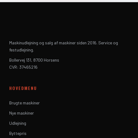
Maskinudlejning og salg af maskiner siden 2016. Service og
festudlejning.
Bollervej 131, 8700 Horsens
CVR: 37465216
HOVEDMENU
Brugte maskiner
Nye maskiner
Udlejning
Byttepris