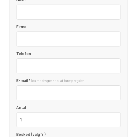
Firma
Telefon
E-mail *
(du modtager kopi af forespørgslen)
Antal
Besked (valgfri)