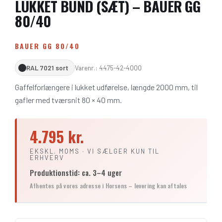
LUKKET BUND (SÆT) – BAUER GG
80/40
BAUER GG 80/40
RAL 7021 sort
Varenr.: 4475-42-4000
Gaffelforlængere i lukket udførelse, længde 2000 mm, til
gafler med tværsnit 80 × 40 mm.
4.795 kr.
EKSKL. MOMS · VI SÆLGER KUN TIL
ERHVERV
Produktionstid: ca. 3–4 uger
Afhentes på vores adresse i Horsens – levering kan aftales